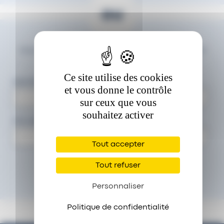
ou
Vous disposez d'un compte FIM.net, remplissez le
formulaire ci-dessous :
Ce site utilise des cookies
Identifiant :
et vous donne le contrôle
sur ceux que vous
souhaitez activer
Mot de passe :
Tout accepter
Tout refuser
Personnaliser
Politique de confidentialité